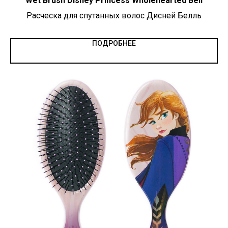
Wet Brush Disney Princess Wholehearted Bell
Расческа для спутанных волос Дисней Белль
ПОДРОБНЕЕ