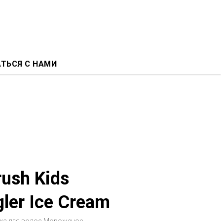
АТЬСЯ С НАМИ
rush Kids
ler Ice Cream