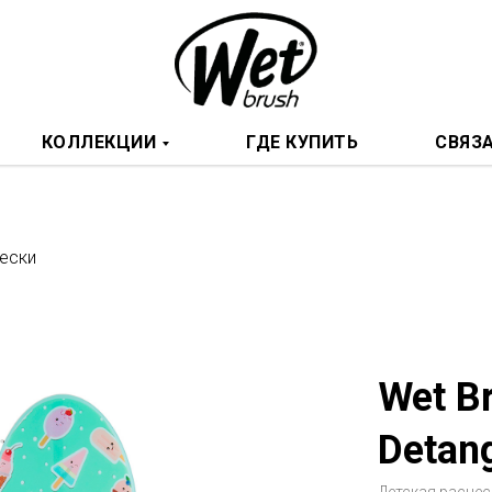
КОЛЛЕКЦИИ
ГДЕ КУПИТЬ
СВЯЗ
ески
Wet B
Detang