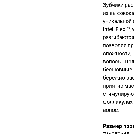
Зубчики рас
из высокока
уникальной 
IntelliFlex ™
разгибаются
позволяя пр
сложности, 
волосы. Пол
бесшовные 
бережно ра
приятно мас
стимулирую
фолликулах 
волос.
Размер про