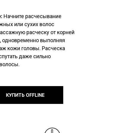
:
Начните расчесывание
жных или сухих волос
ассажную расческу от корней
в, одновременно выполняя
аж кожи головы. Расческа
спутать даже сильно
волосы.
КУПИТЬ OFFLINE